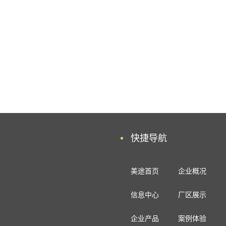
快捷导航
美途首页
企业概况
信息中心
厂区展示
企业产品
案例体验