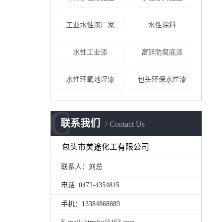
工业水性漆厂家
水性涂料
水性工业漆
富锌防腐底漆
水性环氧地坪漆
包头环保水性漆
C
联系我们
Contact Us
包头市美途化工有限公司
联系人：刘总
电话: 0472-4354815
手机：13384868889