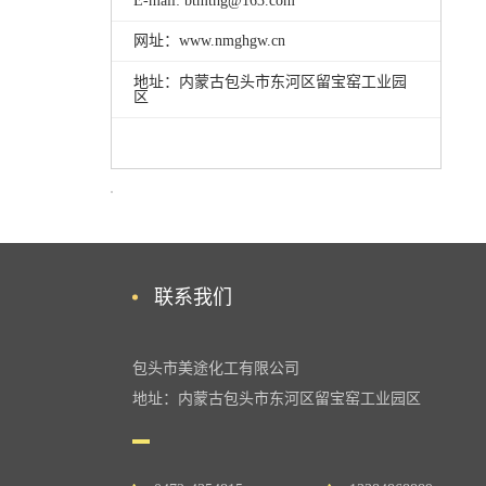
E-mail: btmthg@163.com
网址：www.nmghgw.cn
地址：内蒙古包头市东河区留宝窑工业园
区
联系我们
包头市美途化工有限公司
地址：内蒙古包头市东河区留宝窑工业园区