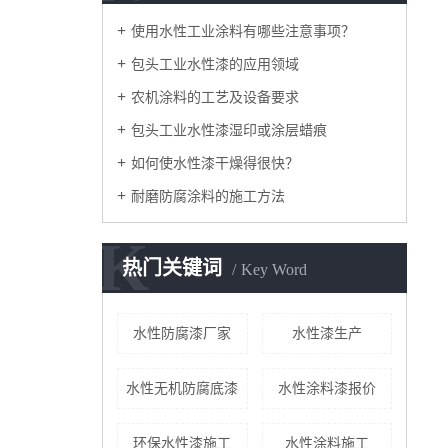
使用水性工业涂料有哪些注意事项？
包头工业水性漆的应用领域
农机涂料的工艺及设备要求
包头工业水性漆湿印或涂层蜡痕
如何使水性漆干燥得很快？
耐磨防腐涂料的施工方法
K
热门关键词
Key Word
水性防腐漆厂家
水性漆生产
水性无机防腐底漆
水性涂料漆报价
环保水性漆施工
水性涂料施工