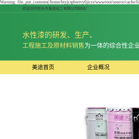
Warning: file_put_contents(/home/btyjcspbwtvy6jicrs/wwwroot/source/cache/li
欢迎访问包头市美途化工有限公司网站！
水性漆的研发、生产、
工程施工及原材料销售
为一体的综合性企
美途首页
企业概况
公司简介
荣誉资质
企业视频