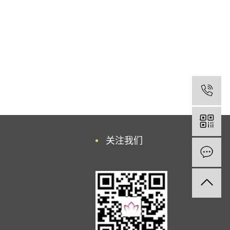
1
关注我们