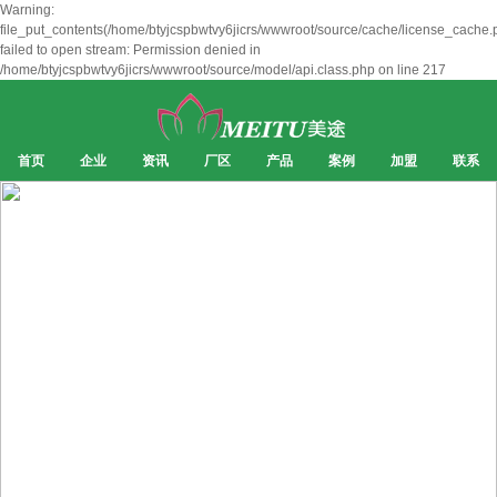
Warning:
file_put_contents(/home/btyjcspbwtvy6jicrs/wwwroot/source/cache/license_cache.
failed to open stream: Permission denied in
/home/btyjcspbwtvy6jicrs/wwwroot/source/model/api.class.php on line 217
首页
企业
资讯
厂区
产品
案例
加盟
联系