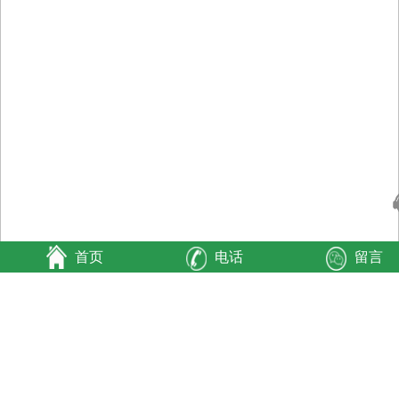
首页
电话
留言
厂区展示
-
生产区